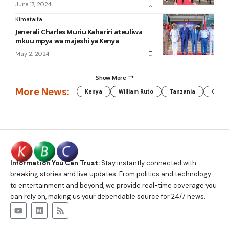
June 17, 2024
Kimataifa
Jenerali Charles Muriu Kahariri ateuliwa
mkuu mpya wa majeshi ya Kenya
May 2, 2024
Show More
More News:
Kenya
William Ruto
Tanzania
CAF
Information You Can Trust:
Stay instantly connected with
breaking stories and live updates. From politics and technology
to entertainment and beyond, we provide real-time coverage you
can rely on, making us your dependable source for 24/7 news.