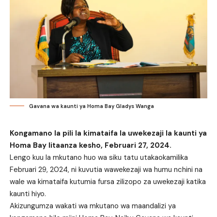
Gavana wa kaunti ya Homa Bay Gladys Wanga
Kongamano la pili la kimataifa la uwekezaji la kaunti ya
Homa Bay litaanza kesho, Februari 27, 2024.
Lengo kuu la mkutano huo wa siku tatu utakaokamilika
Februari 29, 2024, ni kuvutia wawekezaji wa humu nchini na
wale wa kimataifa kutumia fursa zilizopo za uwekezaji katika
kaunti hiyo.
Akizungumza wakati wa mkutano wa maandalizi ya