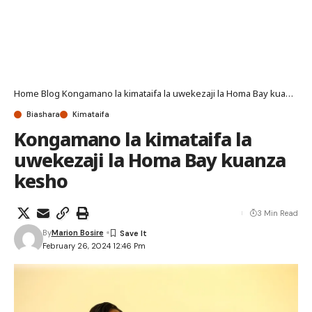
Home
Blog
Kongamano la kimataifa la uwekezaji la Homa Bay kuanza kesho
Biashara
Kimataifa
Kongamano la kimataifa la
uwekezaji la Homa Bay kuanza
kesho
3 Min Read
By
Marion Bosire
February 26, 2024 12:46 Pm