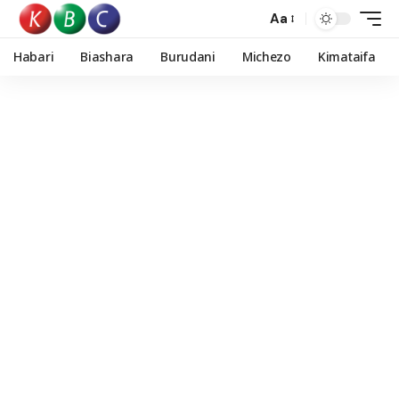
Aa
Habari
Biashara
Burudani
Michezo
Kimataifa