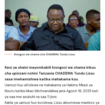
Kiongozi wa chama cha CHADEMA Tundu Lissu
Kesi ya uhaini inayomkabili kiongozi wa chama kikuu
cha upinzani nchini Tanzania CHADEMA Tundu Lissu
sasa imehamishiwa katika mahakama kuu.
Uamuzi huu ulitolewa na mahakama ya Hakimu Mkazi ya
Kisutu katika kikao kilichoandaliwa jana Agosti 18, 2025 kati
ya saa nne asubuhi na saa 11 jioni.
Kabla ya uamuzi huo kutolewa, Lissu alisomewa maelezo ya