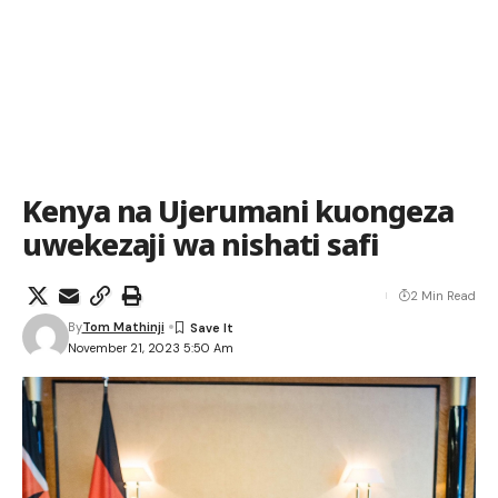
Kenya na Ujerumani kuongeza
uwekezaji wa nishati safi
2 Min Read
By
Tom Mathinji
November 21, 2023 5:50 Am