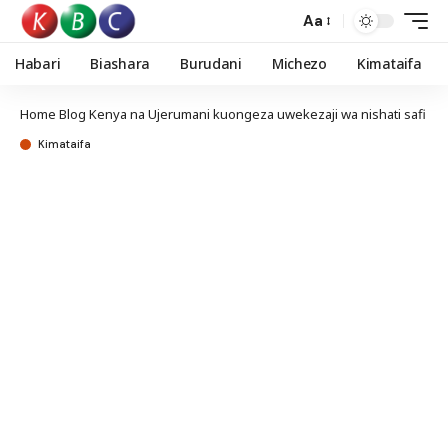
Aa
Habari
Biashara
Burudani
Michezo
Kimataifa
Home
Blog
Kenya na Ujerumani kuongeza uwekezaji wa nishati safi
Kimataifa