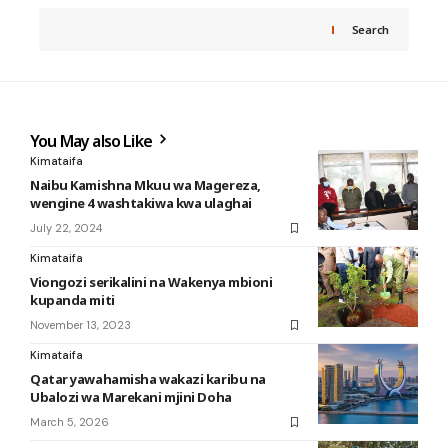
Search
You May also Like
Kimataifa
Naibu Kamishna Mkuu wa Magereza,
wengine 4 washtakiwa kwa ulaghai
July 22, 2024
Kimataifa
Viongozi serikalini na Wakenya mbioni
kupanda miti
November 13, 2023
Kimataifa
Qatar yawahamisha wakazi karibu na
Ubalozi wa Marekani mjini Doha
March 5, 2026