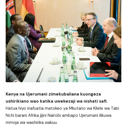
Kenya na Ujerumani zimekubaliana kuongeza
ushirikiano wao katika uwekezaji wa nishati safi.
Hatua hiyo inafuatia matokeo ya Mkutano wa Kilele wa Tabi
Nchi barani Afrika jijini Nairobi ambapo Ujerumani ilikuwa
mmoja wa washirika wakuu.