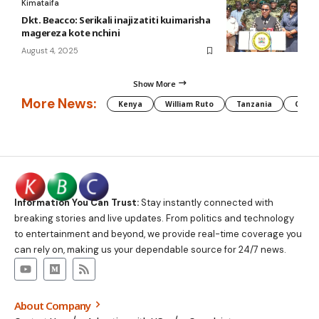
Kimataifa
Dkt. Beacco: Serikali inajizatiti kuimarisha
magereza kote nchini
August 4, 2025
Show More
More News:
Kenya
William Ruto
Tanzania
CAF
Information You Can Trust:
Stay instantly connected with
breaking stories and live updates. From politics and technology
to entertainment and beyond, we provide real-time coverage you
can rely on, making us your dependable source for 24/7 news.
About Company