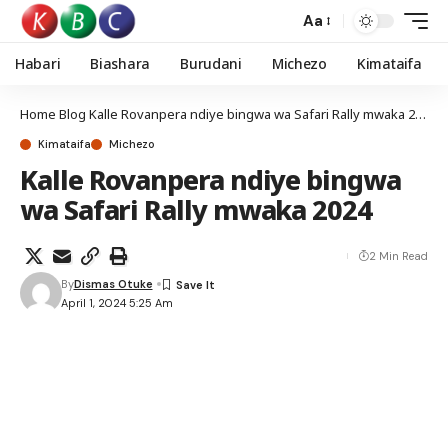
Aa
Habari
Biashara
Burudani
Michezo
Kimataifa
Home
Blog
Kalle Rovanpera ndiye bingwa wa Safari Rally mwaka 2024
Kimataifa
Michezo
Kalle Rovanpera ndiye bingwa
wa Safari Rally mwaka 2024
2 Min Read
By
Dismas Otuke
April 1, 2024 5:25 Am