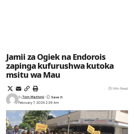
Jamii za Ogiek na Endorois
zapinga kufurushwa kutoka
msitu wa Mau
1 Min Read
By
Tom Mathinji
February 7, 2024 2:39 Am