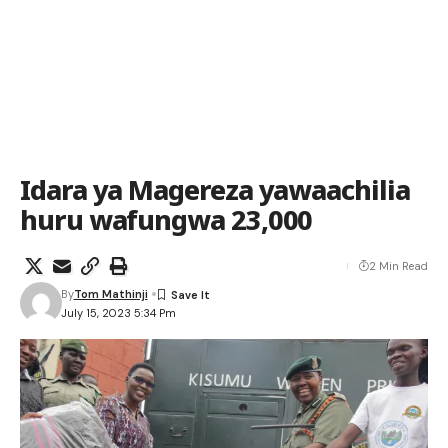
Idara ya Magereza yawaachilia
huru wafungwa 23,000
2 Min Read
By
Tom Mathinji
July 15, 2023 5:34 Pm