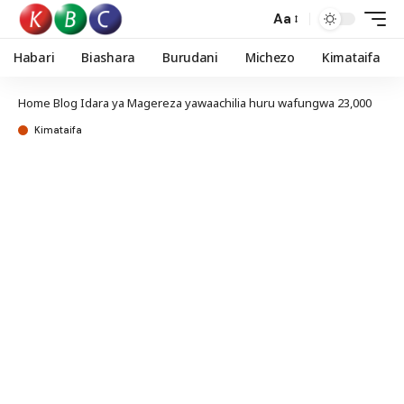
Aa
Habari
Biashara
Burudani
Michezo
Kimataifa
Home
Blog
Idara ya Magereza yawaachilia huru wafungwa 23,000
Kimataifa