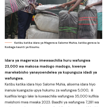
Katibu katika idara ya Magereza Salome Muhia, katika gereza la
Kodiaga kaunti ya Kisumu.
Idara ya magereza imewaachilia huru wafungwa
23,000 wa makosa madogo madogo, kwenye
marekebisho yanayoendelea ya kupunguza idadi ya
wafungwa.
Katibu katika idara hiyo Salome Muhia, alisema idara hiyo
inanuia kuangazia upya hukumu za wafungwa 5,000, ili
kuafikia lengo lake la kuwaachilia wafungwa 35,000 kufikia
mwishoni mwa mwaka 2023. Baadhi ya wafungwa 7,281 wa