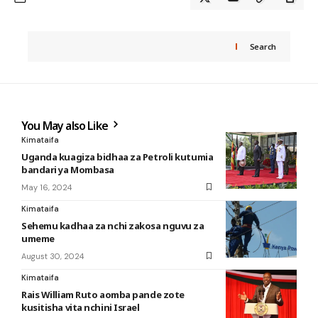
Search
You May also Like
Kimataifa
Uganda kuagiza bidhaa za Petroli kutumia
bandari ya Mombasa
May 16, 2024
Kimataifa
Sehemu kadhaa za nchi zakosa nguvu za
umeme
August 30, 2024
Kimataifa
Rais William Ruto aomba pande zote
kusitisha vita nchini Israel