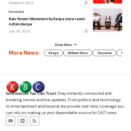
October 8, 2023
Kimataifa
Rais Yoweri Museveni kufanya ziara rasmi
nchini Kenya
July 30, 2025
Show More
More News:
Kenya
William Ruto
Tanzania
CAF
Information You Can Trust:
Stay instantly connected with
breaking stories and live updates. From politics and technology
to entertainment and beyond, we provide real-time coverage you
can rely on, making us your dependable source for 24/7 news.