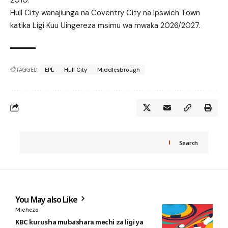
Hull City wanajiunga na Coventry City na Ipswich Town
katika Ligi Kuu Uingereza msimu wa mwaka 2026/2027.
TAGGED:
EPL
Hull City
Middlesbrough
Search
You May also Like
Michezo
KBC kurusha mubashara mechi za ligi ya