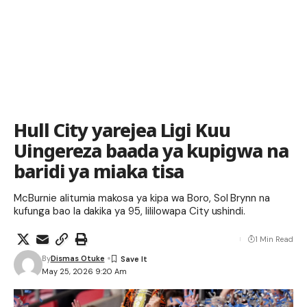
Hull City yarejea Ligi Kuu
Uingereza baada ya kupigwa na
baridi ya miaka tisa
McBurnie alitumia makosa ya kipa wa Boro, Sol Brynn na
kufunga bao la dakika ya 95, lililowapa City ushindi.
1 Min Read
By
Dismas Otuke
May 25, 2026 9:20 Am