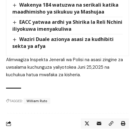
Wakenya 184 watuzwa na serikali katika
maadhimisho ya sikukuu ya Mashujaa
EACC yatwaa ardhi ya Shirika la Reli Nchini
iliyokuwa imenyakuliwa
Waziri Duale azionya asasi za kudhibiti
sekta ya afya
Alimwagiza Inspekta Jenerali wa Polisi na asasi zingine za
uwsalama kuchunguza yaliyotokea Juni 25,2025 na
kuchukua hatua mwafaka za kisheria.
TAGGED:
William Ruto