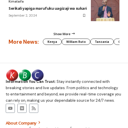
Kimataifa
Serikali yapiga marufuku uagizaji wa sukari
September 2, 2024
Show More
More News:
Kenya
William Ruto
Tanzania
CAF
Information You Can Trust:
Stay instantly connected with
breaking stories and live updates. From politics and technology
to entertainment and beyond, we provide real-time coverage you
can rely on, making us your dependable source for 24/7 news.
About Company