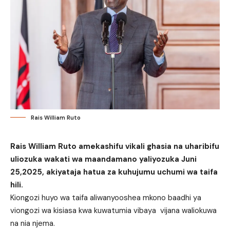
Rais William Ruto
Rais William Ruto amekashifu vikali ghasia na uharibifu
uliozuka wakati wa maandamano yaliyozuka Juni
25,2025, akiyataja hatua za kuhujumu uchumi wa taifa
hili.
Kiongozi huyo wa taifa aliwanyooshea mkono baadhi ya
viongozi wa kisiasa kwa kuwatumia vibaya vijana waliokuwa
na nia njema.