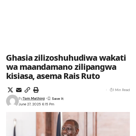
Ghasia zilizoshuhudiwa wakati
wa maandamano zilipangwa
kisiasa, asema Rais Ruto
1 Min Read
By
Tom Mathinji
June 27, 2025 6:15 Pm