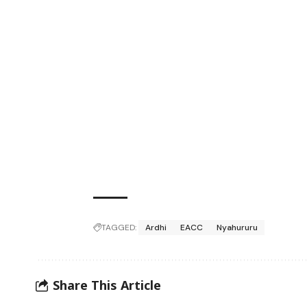
TAGGED:
Ardhi
EACC
Nyahururu
Share This Article