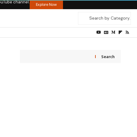
ouTube channel.
Explore Now
Search