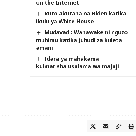
on the Internet
Ruto akutana na Biden katika
ikulu ya White House
Mudavadi: Wanawake ni nguzo
muhimu katika juhudi za kuleta
amani
Idara ya mahakama
kuimarisha usalama wa majaji