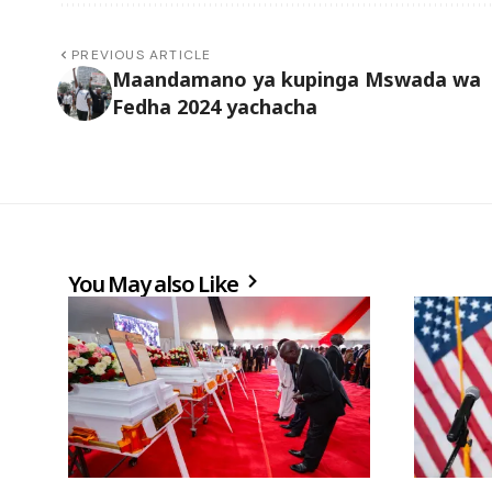
PREVIOUS ARTICLE
Maandamano ya kupinga Mswada wa
Fedha 2024 yachacha
You May also Like