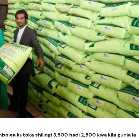
olea kutoka shilingi 3,500 hadi 2,500 kwa kila gunia la