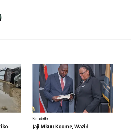
Kimataifa
iko
Jaji Mkuu Koome, Waziri