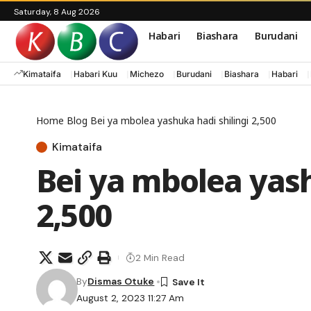
Saturday, 8 Aug 2026
Habari
Biashara
Burudani
Kimataifa
Habari Kuu
Michezo
Burudani
Biashara
Habari
Home
Blog
Bei ya mbolea yashuka hadi shilingi 2,500
Kimataifa
Bei ya mbolea yash
2,500
2 Min Read
By
Dismas Otuke
August 2, 2023 11:27 Am