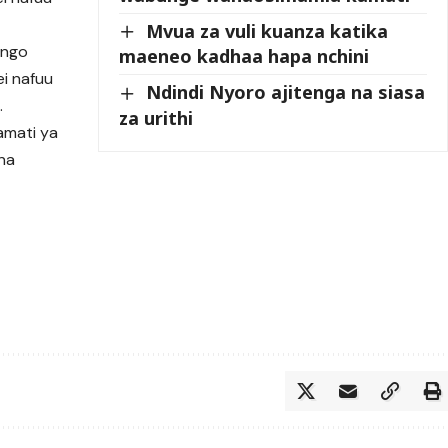
Mvua za vuli kuanza katika
ungo
maeneo kadhaa hapa nchini
i nafuu
Ndindi Nyoro ajitenga na siasa
.
za urithi
amati ya
 na