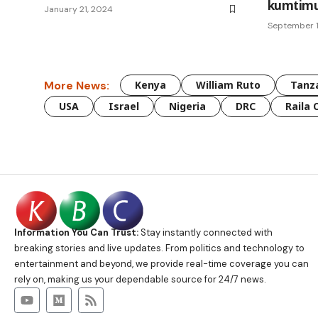
kumtimu
January 21, 2024
September 1
More News:
Kenya
William Ruto
Tanz
USA
Israel
Nigeria
DRC
Raila 
Information You Can Trust:
Stay instantly connected with
breaking stories and live updates. From politics and technology to
entertainment and beyond, we provide real-time coverage you can
rely on, making us your dependable source for 24/7 news.