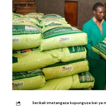
Serikali imetangaza kupunguza bei ya mb