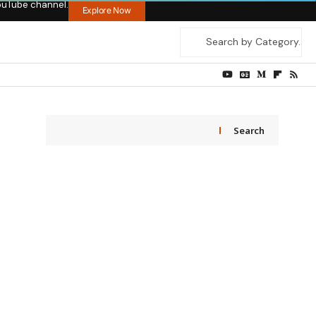
ouTube channel.
Explore Now
Search