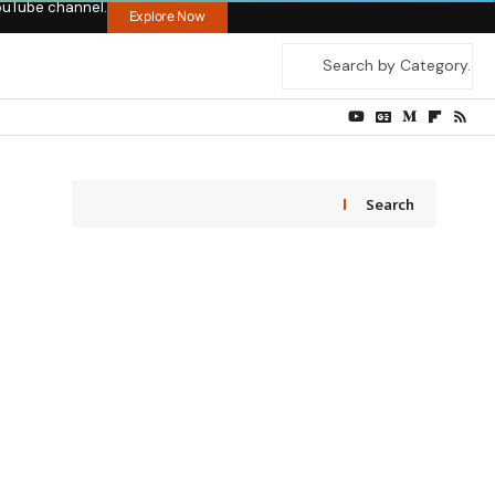
ouTube channel.
Explore Now
Search