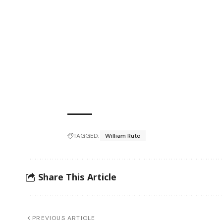
TAGGED:
William Ruto
Share This Article
PREVIOUS ARTICLE