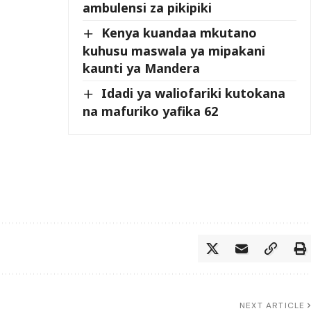
ambulensi za pikipiki
Kenya kuandaa mkutano
kuhusu maswala ya mipakani
kaunti ya Mandera
Idadi ya waliofariki kutokana
na mafuriko yafika 62
NEXT ARTICLE