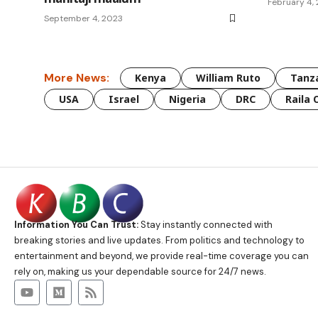
February 4,
September 4, 2023
More News:
Kenya
William Ruto
Tanz
USA
Israel
Nigeria
DRC
Raila 
Information You Can Trust:
Stay instantly connected with
breaking stories and live updates. From politics and technology to
entertainment and beyond, we provide real-time coverage you can
rely on, making us your dependable source for 24/7 news.