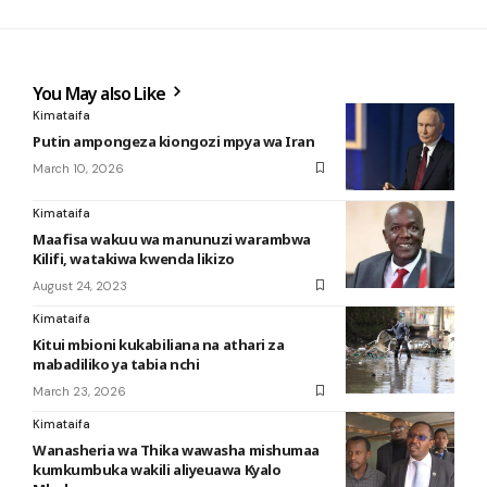
You May also Like
Kimataifa
Putin ampongeza kiongozi mpya wa Iran
March 10, 2026
Kimataifa
Maafisa wakuu wa manunuzi warambwa
Kilifi, watakiwa kwenda likizo
August 24, 2023
Kimataifa
Kitui mbioni kukabiliana na athari za
mabadiliko ya tabia nchi
March 23, 2026
Kimataifa
Wanasheria wa Thika wawasha mishumaa
kumkumbuka wakili aliyeuawa Kyalo