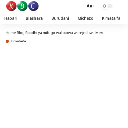
Aa
Habari
Biashara
Burudani
Michezo
Kimataifa
Home
Blog
Baadhi ya mifugo walioibwa warejeshwa Meru
Kimataifa