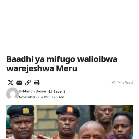
Baadhi ya mifugo walioibwa
warejeshwa Meru
1 Min Read
By
Marion Bosire
November 6, 2023 11:28 Am