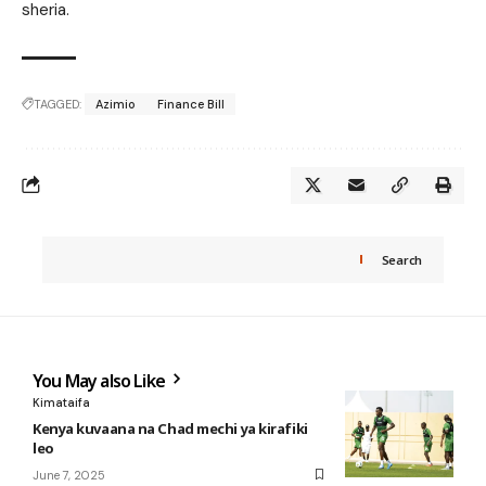
sheria.
TAGGED:
Azimio
Finance Bill
Search
You May also Like
Kimataifa
Kenya kuvaana na Chad mechi ya kirafiki
leo
June 7, 2025