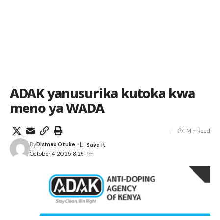
ADAK yanusurika kutoka kwa
meno ya WADA
1 Min Read
By
Dismas Otuke
October 4, 2025 8:25 Pm