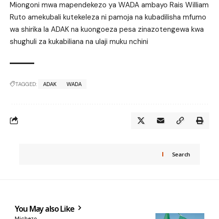
Miongoni mwa mapendekezo ya WADA ambayo Rais William
Ruto amekubali kutekeleza ni pamoja na kubadilisha mfumo
wa shirika la ADAK na kuongoeza pesa zinazotengewa kwa
shughuli za kukabiliana na ulaji muku nchini
TAGGED:
ADAK
WADA
Search
You May also Like
Michezo