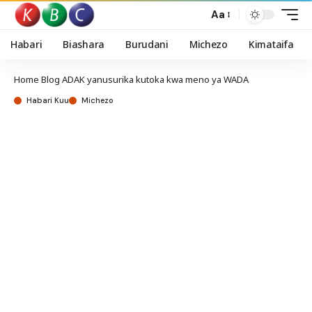
Aa
Habari
Biashara
Burudani
Michezo
Kimataifa
Home
Blog
ADAK yanusurika kutoka kwa meno ya WADA
Habari Kuu
Michezo